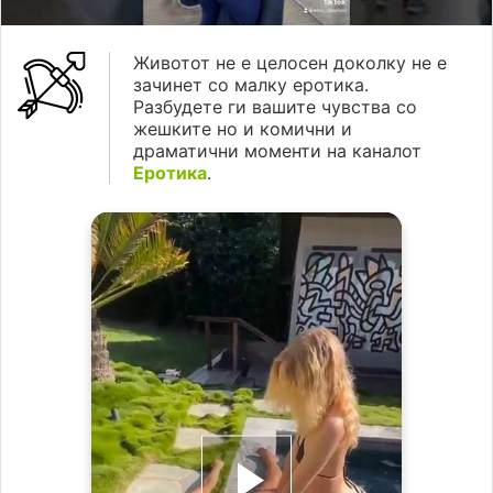
Животот не е целосен доколку не е
зачинет со малку еротика.
Разбудете ги вашите чувства со
жешките но и комични и
драматични моменти на каналот
Еротика
.