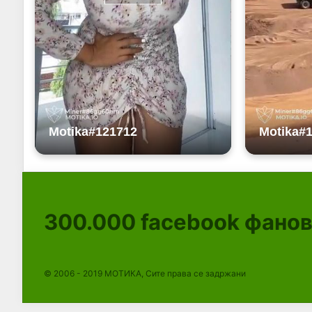
300.000
facebook фано
© 2006 - 2019 МОТИКА, Сите права се задржани