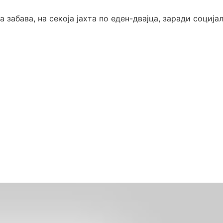
 забава, на секоја јахта по еден-двајца, заради соција