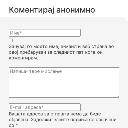
Коментирај анонимно
Зачувај го моето име, е-маил и веб страна во
овој пребарувач за следниот пат кога ќе
коментирам.
Вашата адреса за е-пошта нема да биде
објавена.
Задолжителните полиња се означени
со
*