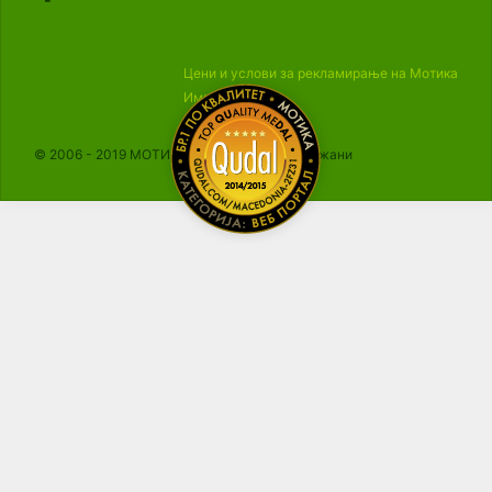
Цени и услови за рекламирање на Мотика
Импресум
© 2006 - 2019 МОТИКА, Сите права се задржани