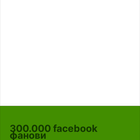
300.000
facebook
фанови