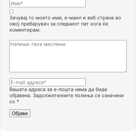
Зачувај го моето име, е-маил и веб страна во
овој пребарувач за следниот пат кога ќе
коментирам.
Вашата адреса за е-пошта нема да биде
објавена.
Задолжителните полиња се означени
со
*