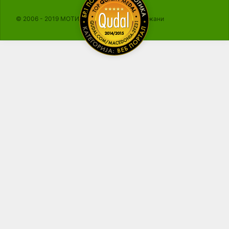
© 2006 - 2019 МОТИКА, Сите права се задржани