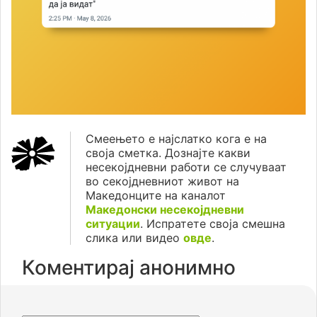
Смеењето е најслатко кога е на
своја сметка. Дознајте какви
несекојдневни работи се случуваат
во секојдневниот живот на
Македонците на каналот
Македонски несекојдневни
ситуации
. Испратете своја смешна
слика или видео
овде
.
Коментирај анонимно