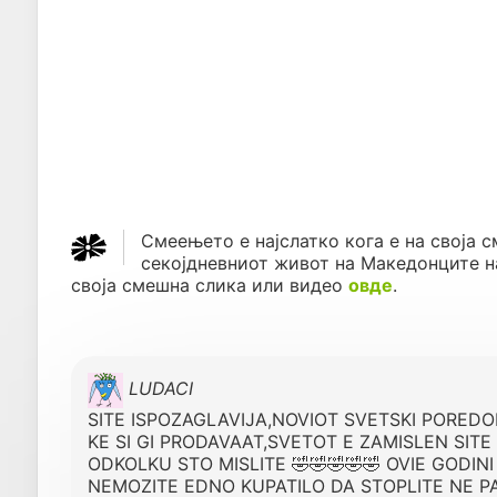
Смеењето е најслатко кога е на своја с
секојдневниот живот на Македонците н
своја смешна слика или видео
овде
.
LUDACI
SITE ISPOZAGLAVIJA,NOVIOT SVETSKI POREDO
KE SI GI PRODAVAAT,SVETOT E ZAMISLEN SITE
ODKOLKU STO MISLITE 🤣🤣🤣🤣🤣 OVIE GODI
NEMOZITE EDNO KUPATILO DA STOPLITE NE PA