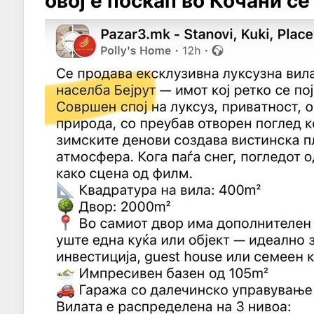
овој е поскап во Кочани се