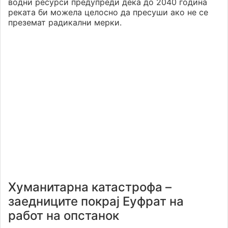
водни ресурси предупреди дека до 2040 година
реката би можела целосно да пресуши ако не се
преземат радикални мерки.
Хуманитарна катастрофа –
заедниците покрај Еуфрат на
работ на опстанок