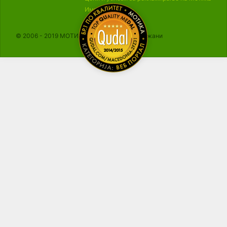
Импресум
© 2006 - 2019 МОТИКА, Сите права се задржани