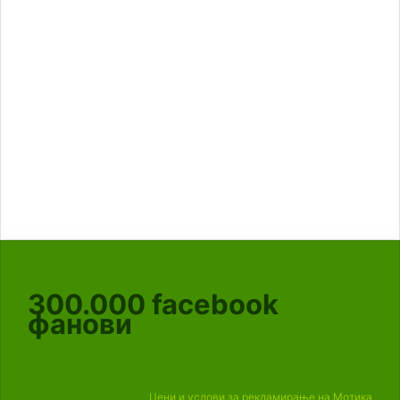
300.000
facebook
фанови
Цени и услови за рекламирање на Мотика