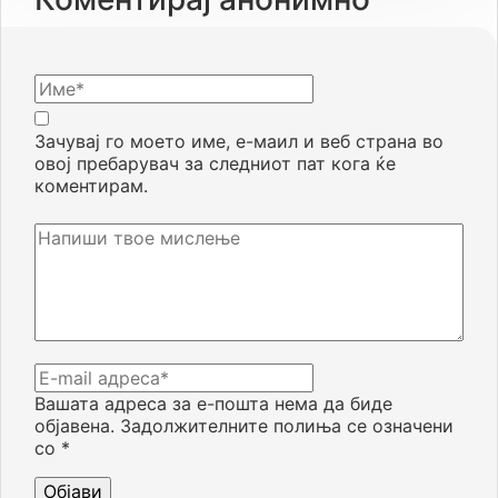
Зачувај го моето име, е-маил и веб страна во
овој пребарувач за следниот пат кога ќе
коментирам.
Вашата адреса за е-пошта нема да биде
објавена.
Задолжителните полиња се означени
со
*