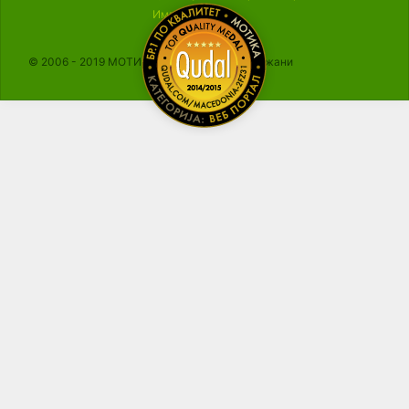
Импресум
© 2006 - 2019 МОТИКА, Сите права се задржани