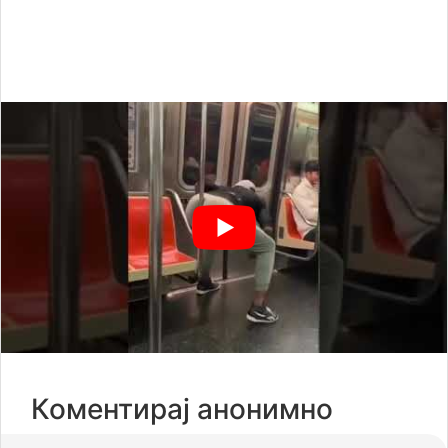
Коментирај анонимно