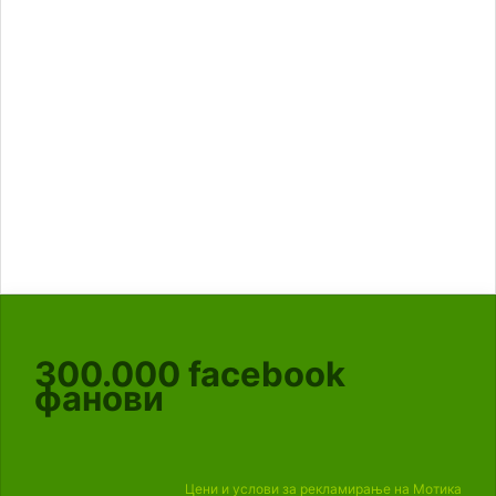
300.000
facebook
фанови
Цени и услови за рекламирање на Мотика