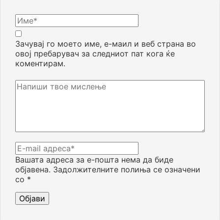
Зачувај го моето име, е-маил и веб страна во
овој пребарувач за следниот пат кога ќе
коментирам.
Вашата адреса за е-пошта нема да биде
објавена.
Задолжителните полиња се означени
со
*