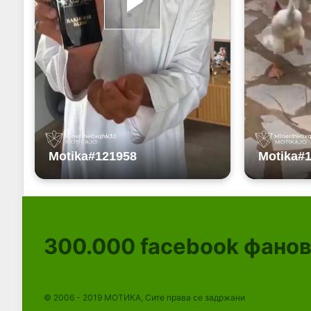
300.000
facebook фано
© 2006 - 2019 МОТИКА, Сите права се задржани