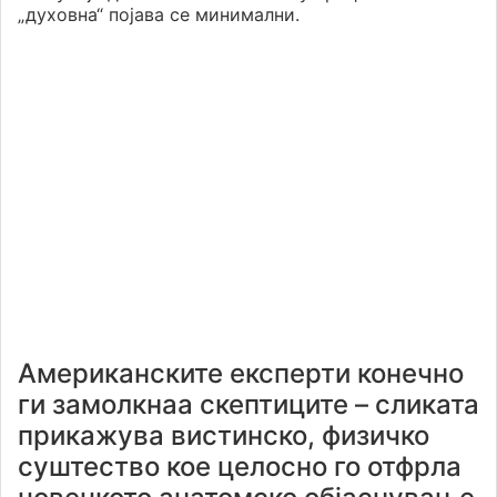
„духовна“ појава се минимални.
Американските експерти конечно
ги замолкнаа скептиците – сликата
прикажува вистинско, физичко
суштество кое целосно го отфрла