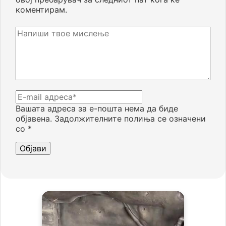
коментирам.
Вашата адреса за е-пошта нема да биде
објавена.
Задолжителните полиња се означени
со
*