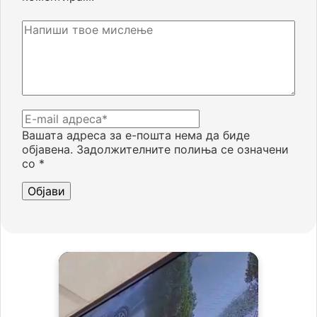
Вашата адреса за е-пошта нема да биде
објавена.
Задолжителните полиња се означени
со
*