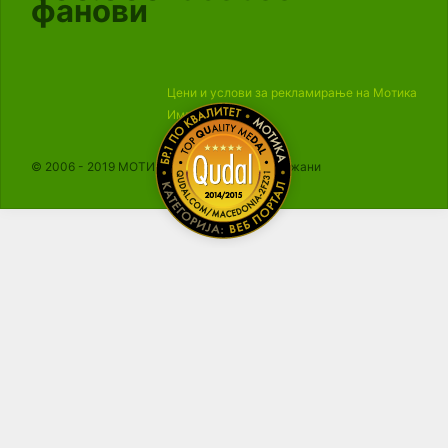
фанови
Цени и услови за рекламирање на Мотика
Импресум
© 2006 - 2019 МОТИКА, Сите права се задржани