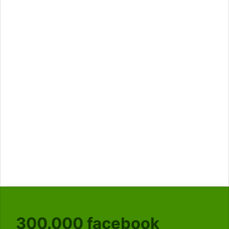
300.000
facebook