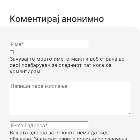
Коментирај анонимно
Зачувај го моето име, е-маил и веб страна во
овој пребарувач за следниот пат кога ќе
коментирам.
Вашата адреса за е-пошта нема да биде
објавена.
Задолжителните полиња се означени