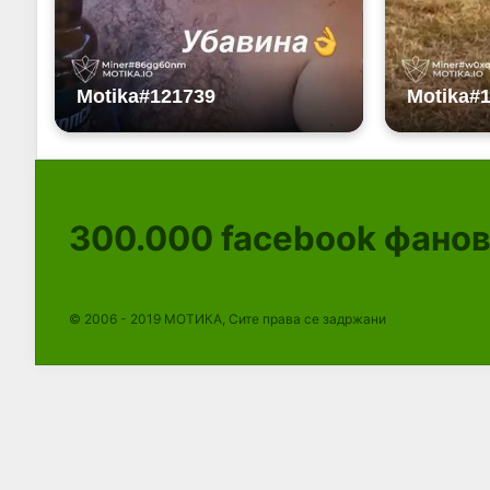
300.000
facebook фано
© 2006 - 2019 МОТИКА, Сите права се задржани