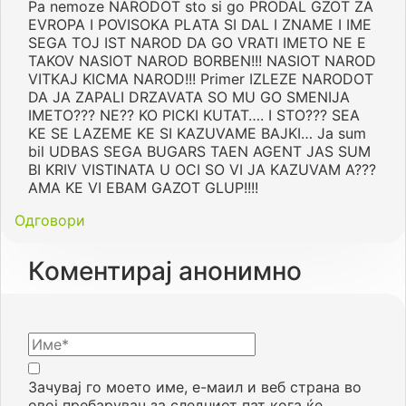
Pa nemoze NARODOT sto si go PRODAL GZOT ZA
EVROPA I POVISOKA PLATA SI DAL I ZNAME I IME
SEGA TOJ IST NAROD DA GO VRATI IMETO NE E
TAKOV NASIOT NAROD BORBEN!!! NASIOT NAROD
VITKAJ KICMA NAROD!!! Primer IZLEZE NARODOT
DA JA ZAPALI DRZAVATA SO MU GO SMENIJA
IMETO??? NE?? KO PICKI KUTAT…. I STO??? SEA
KE SE LAZEME KE SI KAZUVAME BAJKI… Ja sum
bil UDBAS SEGA BUGARS TAEN AGENT JAS SUM
BI KRIV VISTINATA U OCI SO VI JA KAZUVAM A???
AMA KE VI EBAM GAZOT GLUP!!!!
Одговори
Коментирај анонимно
Зачувај го моето име, е-маил и веб страна во
овој пребарувач за следниот пат кога ќе