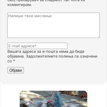
коментирам.
Вашата адреса за е-пошта нема да биде
објавена.
Задолжителните полиња се означени
со
*