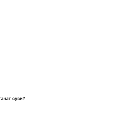
танат суви?