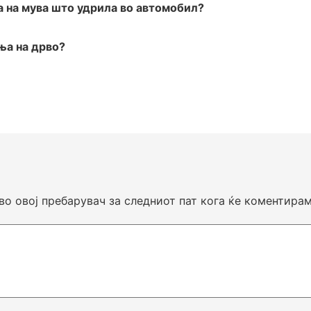
а на мува што удрила во автомобил?
ња на дрво?
 во овој пребарувач за следниот пат кога ќе коментирам