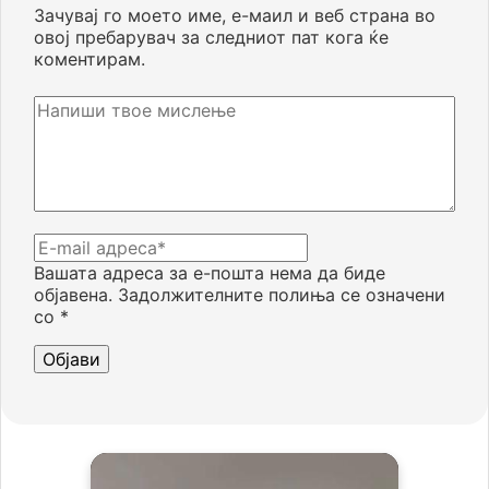
Зачувај го моето име, е-маил и веб страна во
овој пребарувач за следниот пат кога ќе
коментирам.
Вашата адреса за е-пошта нема да биде
објавена.
Задолжителните полиња се означени
со
*