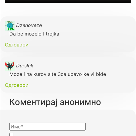
Dzenoveze
Da be mozelo I trojka
Одговори
Dursluk
Moze i na kurov site 3ca ubavo ke vi bide
Одговори
Коментирај анонимно