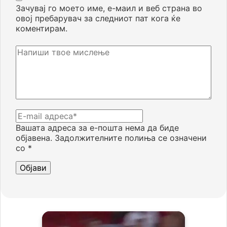
Зачувај го моето име, е-маил и веб страна во
овој пребарувач за следниот пат кога ќе
коментирам.
Вашата адреса за е-пошта нема да биде
објавена.
Задолжителните полиња се означени
со
*