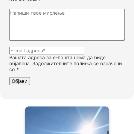
Вашата адреса за е-пошта нема да биде
објавена.
Задолжителните полиња се означени
со
*