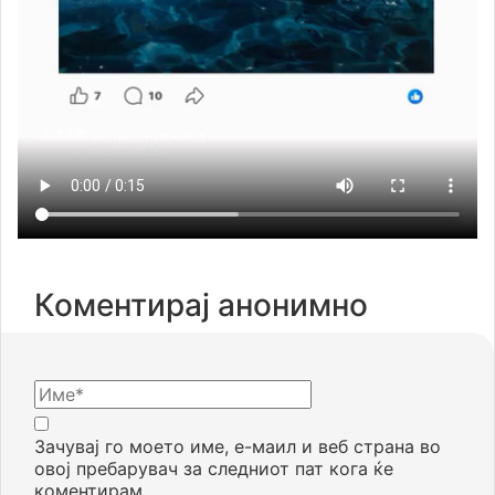
Коментирај анонимно
Зачувај го моето име, е-маил и веб страна во
овој пребарувач за следниот пат кога ќе
коментирам.