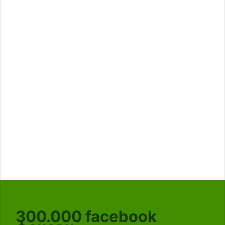
300.000
facebook