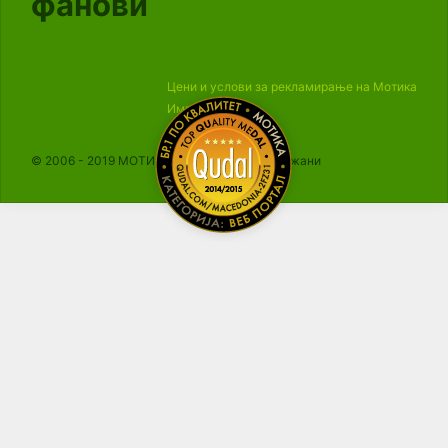
фанови
Цени и услови за рекламирање на Мотика
Импресум
© 2006 - 2019 МОТИКА, Сите права се задржани