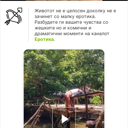
Животот не е целосен доколку не е
зачинет со малку еротика.
Разбудете ги вашите чувства со
жешките но и комични и
драматични моменти на каналот
Еротика
.