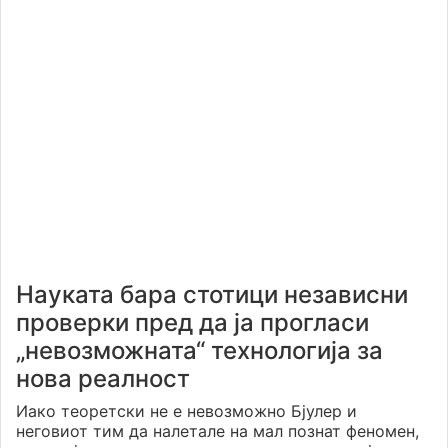
Науката бара стотици независни
проверки пред да ја прогласи
„невозможната“ технологија за
нова реалност
Иако теоретски не е невозможно Бјулер и
неговиот тим да налетале на мал познат феномен,