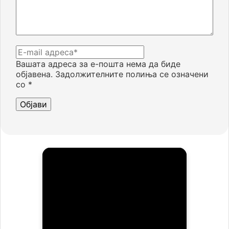
Вашата адреса за е-пошта нема да биде
објавена.
Задолжителните полиња се означени
со
*