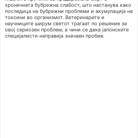
хроничната бубрежна слабост, што настанува како
последица на бубрежни проблеми и акумулација на
токсини во организмот. Ветеринарите и
научниците ширум светот трагаат по решение за
овој сериозен проблем, а чини се дека јапонските
специјалисти направија значаен пробив.