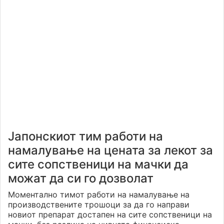
Јапонскиот тим работи на
намалување на цената за лекот за
сите сопственици на мачки да
можат да си го дозволат
Моментално тимот работи на намалување на
производствените трошоци за да го направи
новиот препарат достапен на сите сопственици на