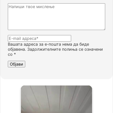
Вашата адреса за е-пошта нема да биде
објавена.
Задолжителните полиња се означени
со
*