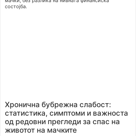
мачки, без разлика на нивната финансиска
состојба.
Хронична бубрежна слабост:
статистика, симптоми и важноста
од редовни прегледи за спас на
животот на мачките