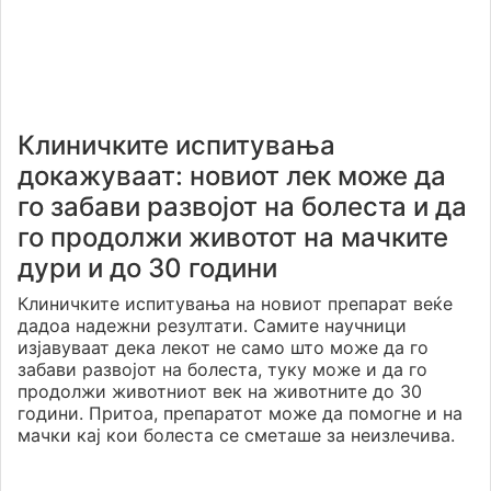
Клиничките испитувања
докажуваат: новиот лек може да
го забави развојот на болеста и да
го продолжи животот на мачките
дури и до 30 години
Клиничките испитувања на новиот препарат веќе
дадоа надежни резултати. Самите научници
изјавуваат дека лекот не само што може да го
забави развојот на болеста, туку може и да го
продолжи животниот век на животните до 30
години. Притоа, препаратот може да помогне и на
мачки кај кои болеста се сметаше за неизлечива.