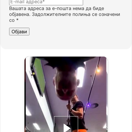
Вашата адреса за е-пошта нема да биде
објавена.
Задолжителните полиња се означени
со
*