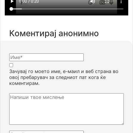
Коментирај анонимно
Зачувај го моето име, е-маил и веб страна во
овој пребарувач за следниот пат кога ќе
коментирам.