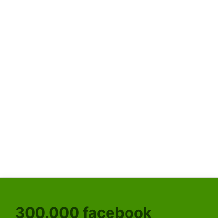
300.000
facebook