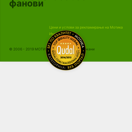
фанови
Цени и услови за рекламирање на Мотика
Импресум
© 2006 - 2019 МОТИКА, Сите права се задржани