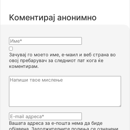
Коментирај анонимно
Зачувај го моето име, е-маил и веб страна во
овој пребарувач за следниот пат кога ќе
коментирам.
Вашата адреса за е-пошта нема да биде
објавена.
Задолжителните полиња се означени