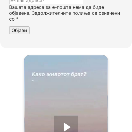
Вашата адреса за е-пошта нема да биде
објавена.
Задолжителните полиња се означени
со
*