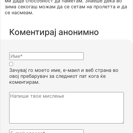
ми даде способност да паметам. Знаеше дека во
зима секогаш можам да се сетам на пролетта и да
се насмеам.
Коментирај анонимно
Зачувај го моето име, е-маил и веб страна во
овој пребарувач за следниот пат кога ќе
коментирам.