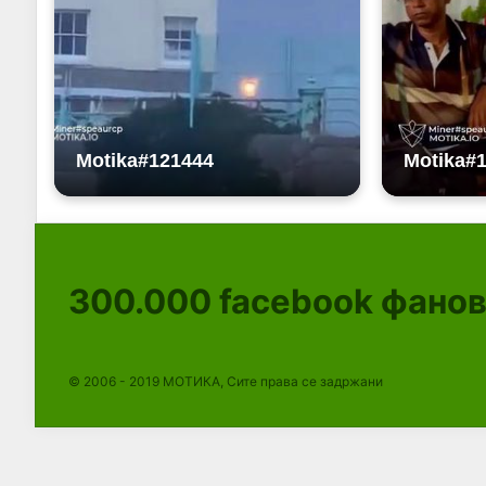
300.000
facebook фано
© 2006 - 2019 МОТИКА, Сите права се задржани