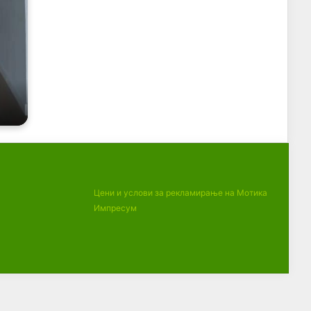
Цени и услови за рекламирање на Мотика
Импресум