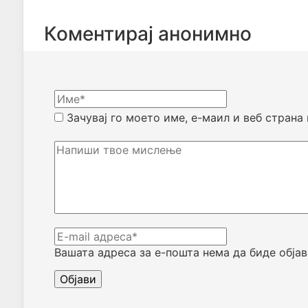
Коментирај анонимно
Зачувај го моето име, е-маил и веб страна
Вашата адреса за е-пошта нема да биде објав