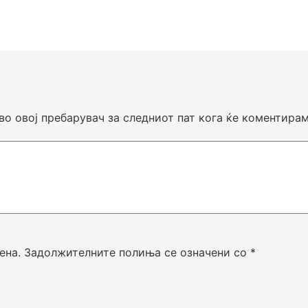
 во овој пребарувач за следниот пат кога ќе коментирам
ена.
Задолжителните полиња се означени со
*