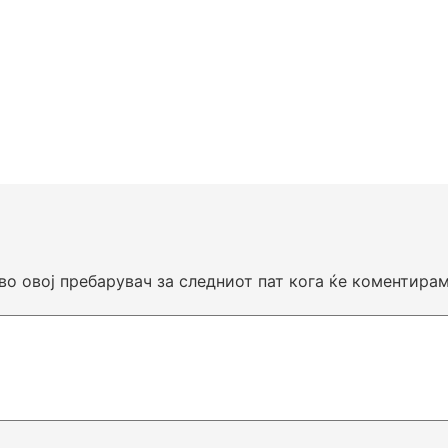
 во овој пребарувач за следниот пат кога ќе коментирам