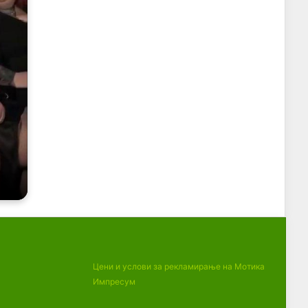
Цени и услови за рекламирање на Мотика
Импресум