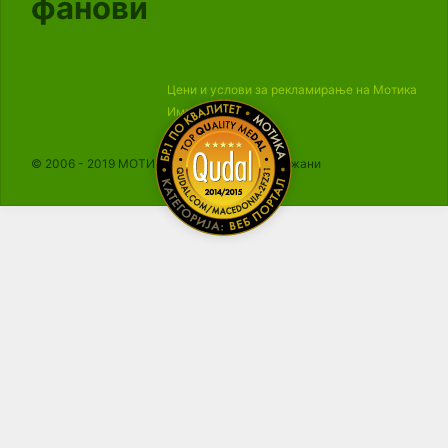
фанови
Цени и услови за рекламирање на Мотика
Импресум
© 2006 - 2019 МОТИКА, Сите права се задржани