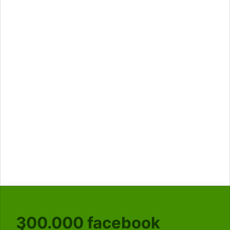
300.000
facebook