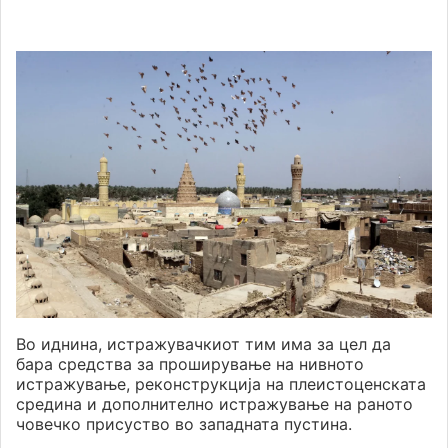
Во иднина, истражувачкиот тим има за цел да
бара средства за проширување на нивното
истражување, реконструкција на плеистоценската
средина и дополнително истражување на раното
човечко присуство во западната пустина.