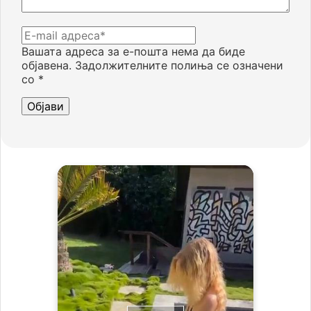
Вашата адреса за е-пошта нема да биде
објавена.
Задолжителните полиња се означени
со
*