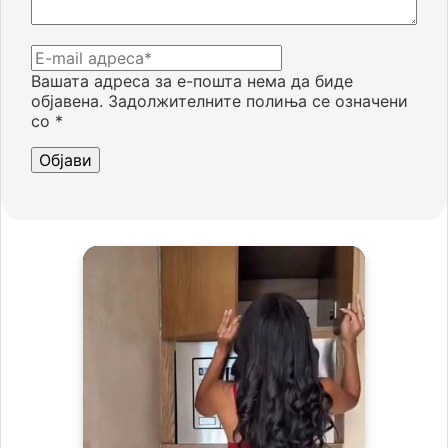
Вашата адреса за е-пошта нема да биде
објавена.
Задолжителните полиња се означени
со
*