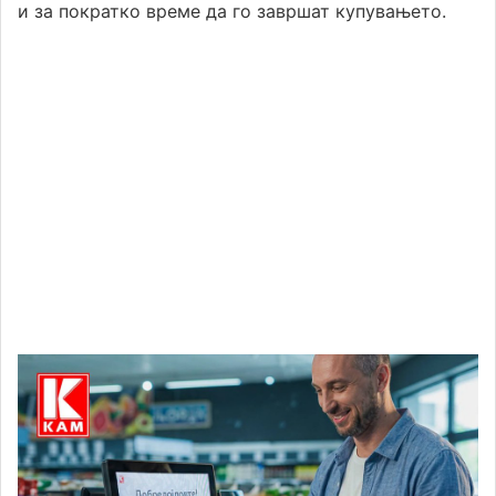
и за пократко време да го завршат купувањето.