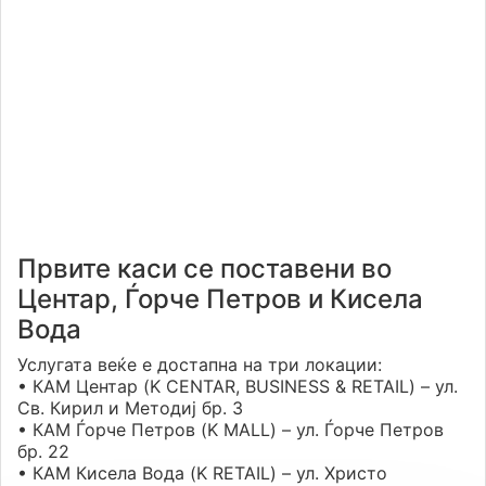
Првите каси се поставени во
Центар, Ѓорче Петров и Кисела
Вода
Услугата веќе е достапна на три локации:
• КАМ Центар (K CENTAR, BUSINESS & RETAIL) – ул.
Св. Кирил и Методиј бр. 3
• КАМ Ѓорче Петров (K MALL) – ул. Ѓорче Петров
бр. 22
• КАМ Кисела Вода (K RETAIL) – ул. Христо