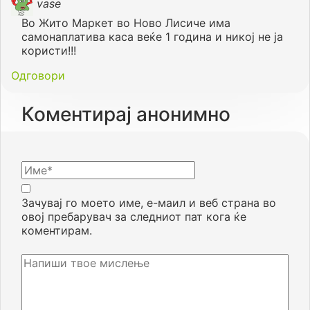
vase
Во Жито Маркет во Ново Лисиче има
самонаплатива каса веќе 1 година и никој не ја
користи!!!
Одговори
Коментирај анонимно
Зачувај го моето име, е-маил и веб страна во
овој пребарувач за следниот пат кога ќе
коментирам.