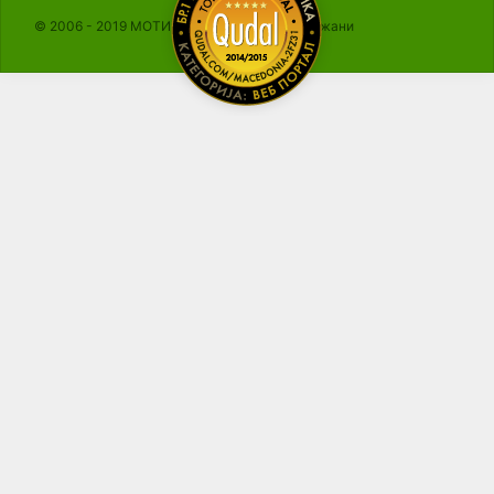
© 2006 - 2019 МОТИКА, Сите права се задржани