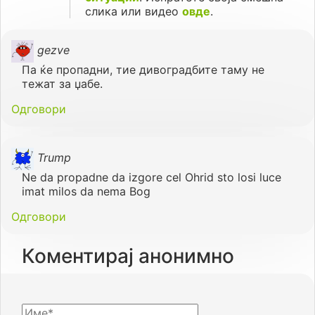
слика или видео
овде
.
gezve
Па ќе пропадни, тие дивоградбите таму не
тежат за џабе.
Одговори
Trump
Ne da propadne da izgore cel Ohrid sto losi luce
imat milos da nema Bog
Одговори
Коментирај анонимно