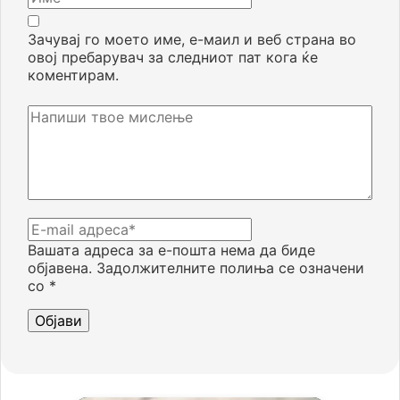
Зачувај го моето име, е-маил и веб страна во
овој пребарувач за следниот пат кога ќе
коментирам.
Вашата адреса за е-пошта нема да биде
објавена.
Задолжителните полиња се означени
со
*