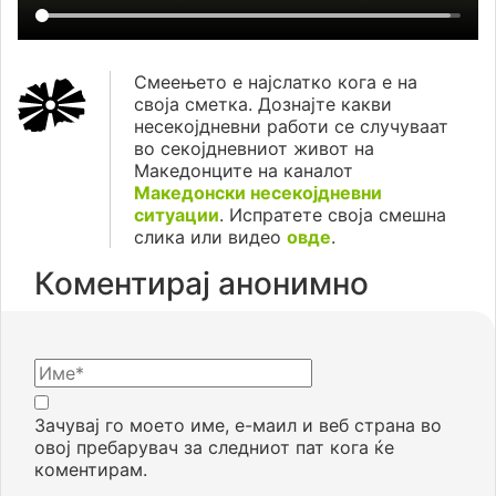
Смеењето е најслатко кога е на
своја сметка. Дознајте какви
несекојдневни работи се случуваат
во секојдневниот живот на
Македонците на каналот
Македонски несекојдневни
ситуации
. Испратете своја смешна
слика или видео
овде
.
Коментирај анонимно
Зачувај го моето име, е-маил и веб страна во
овој пребарувач за следниот пат кога ќе
коментирам.