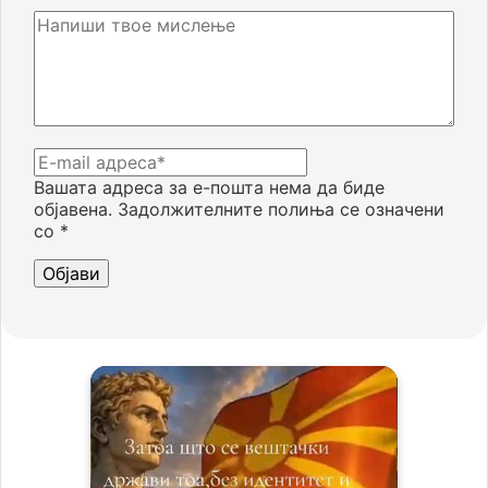
Вашата адреса за е-пошта нема да биде
објавена.
Задолжителните полиња се означени
со
*