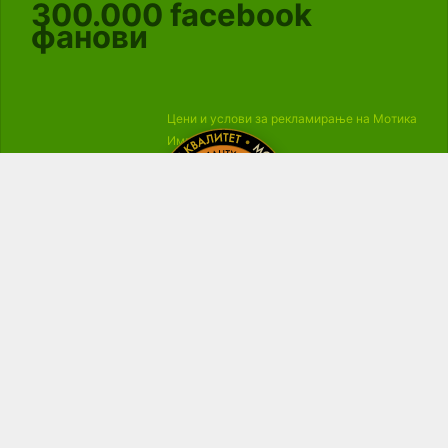
300.000
facebook
фанови
Цени и услови за рекламирање на Мотика
Импресум
© 2006 - 2019 МОТИКА, Сите права се задржани