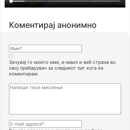
Коментирај анонимно
Зачувај го моето име, е-маил и веб страна во
овој пребарувач за следниот пат кога ќе
коментирам.