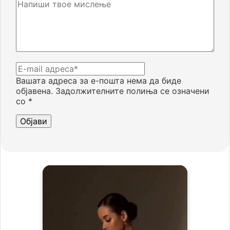
Вашата адреса за е-пошта нема да биде
објавена.
Задолжителните полиња се означени
со
*