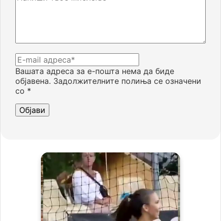
Вашата адреса за е-пошта нема да биде
објавена.
Задолжителните полиња се означени
со
*