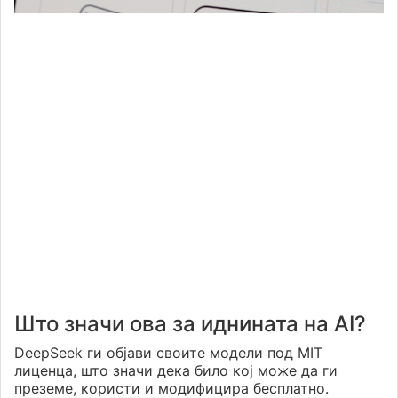
Што значи ова за иднината на AI?
DeepSeek ги објави своите модели под MIT
лиценца, што значи дека било кој може да ги
преземе, користи и модифицира бесплатно.