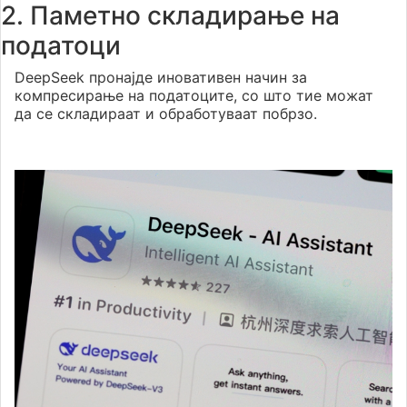
2. Паметно складирање на
податоци
DeepSeek пронајде иновативен начин за
компресирање на податоците, со што тие можат
да се складираат и обработуваат побрзо.