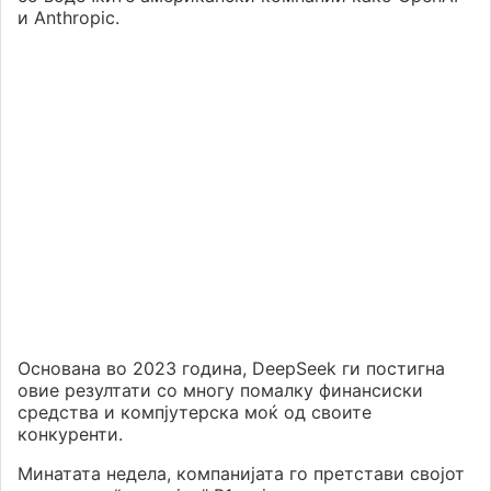
и Anthropic.
Основана во 2023 година, DeepSeek ги постигна
овие резултати со многу помалку финансиски
средства и компјутерска моќ од своите
конкуренти.
Минатата недела, компанијата го претстави својот