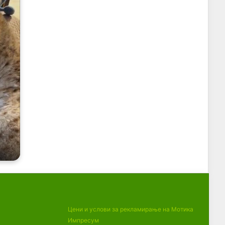
Цени и услови за рекламирање на Мотика
Импресум