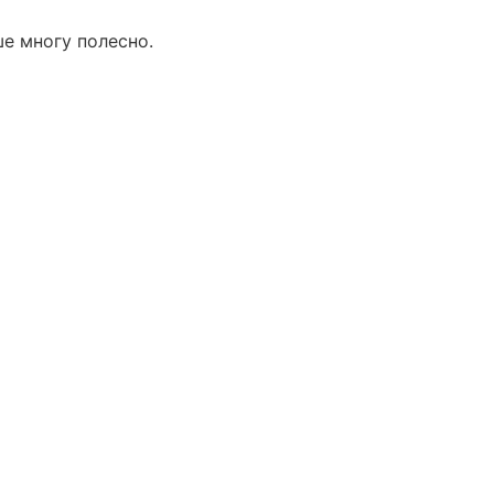
е многу полесно.