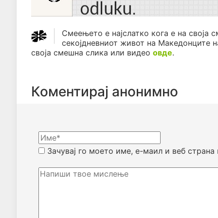
Смеењето е најслатко кога е на своја с
секојдневниот живот на Македонците н
своја смешна слика или видео
овде
.
Коментирај анонимно
Зачувај го моето име, е-маил и веб страна