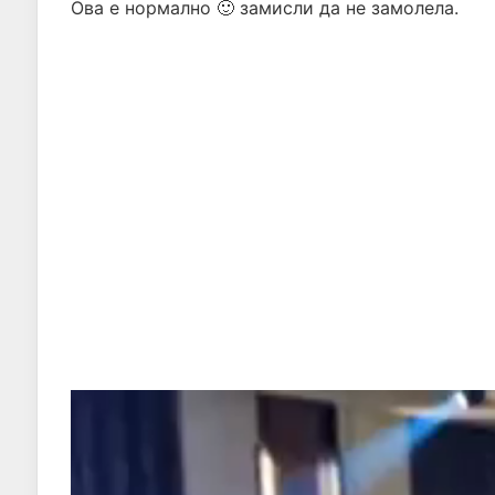
Ова е нормално 🙂 замисли да не замолела.