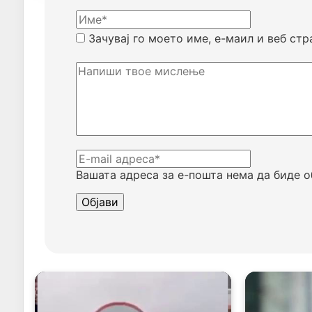
Зачувај го моето име, е-маил и веб стр
Вашата адреса за е-пошта нема да биде о