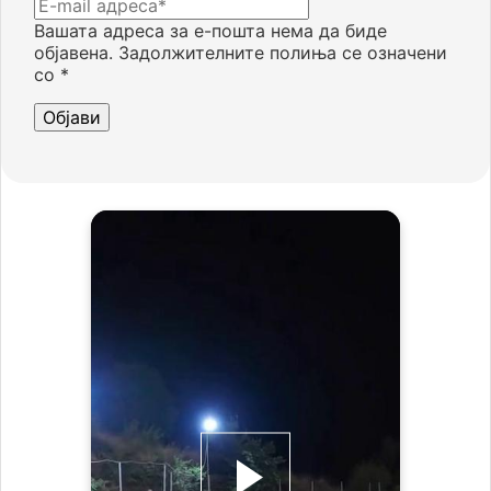
Вашата адреса за е-пошта нема да биде
објавена.
Задолжителните полиња се означени
со
*