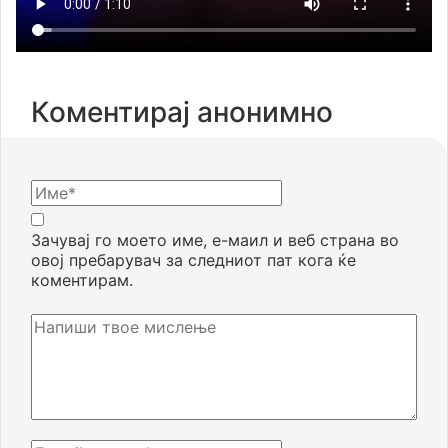
Коментирај анонимно
Зачувај го моето име, е-маил и веб страна во
овој пребарувач за следниот пат кога ќе
коментирам.