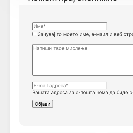
Зачувај го моето име, е-маил и веб стр
Вашата адреса за е-пошта нема да биде о