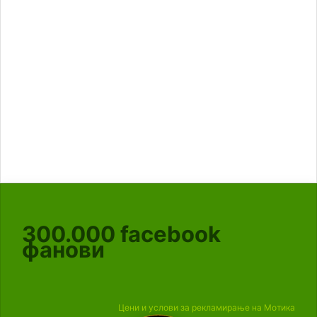
300.000
facebook
фанови
Цени и услови за рекламирање на Мотика