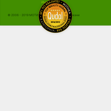
Импресум
© 2006 - 2019 МОТИКА, Сите права се задржани