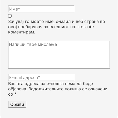
Зачувај го моето име, е-маил и веб страна во
овој пребарувач за следниот пат кога ќе
коментирам.
Вашата адреса за е-пошта нема да биде
објавена.
Задолжителните полиња се означени
со
*