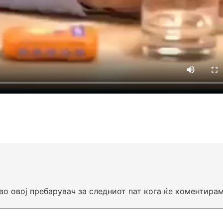
 во овој пребарувач за следниот пат кога ќе коментирам