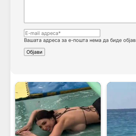
Вашата адреса за е-пошта нема да биде објав