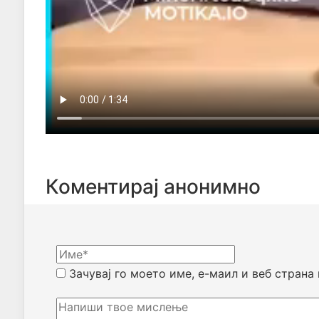
Коментирај анонимно
Зачувај го моето име, е-маил и веб страна