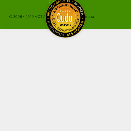
Импресум
© 2006 - 2019 МОТИКА, Сите права се задржани