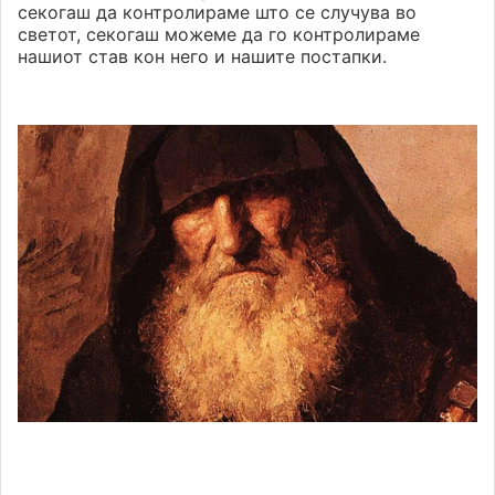
секогаш да контролираме што се случува во
светот, секогаш можеме да го контролираме
нашиот став кон него и нашите постапки.