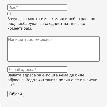
Зачувај го моето име, е-маил и веб страна во
овој пребарувач за следниот пат кога ќе
коментирам.
Вашата адреса за е-пошта нема да биде
објавена.
Задолжителните полиња се означени
со
*