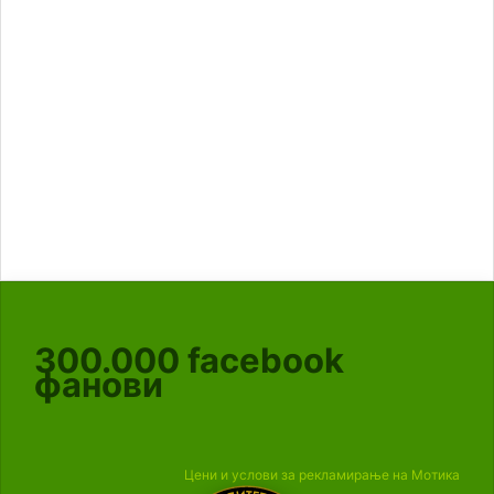
300.000
facebook
фанови
Цени и услови за рекламирање на Мотика