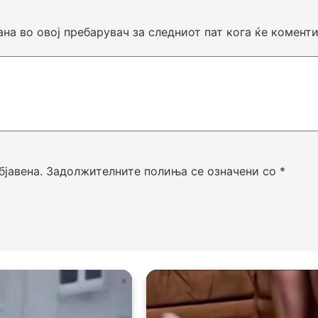
ана во овој пребарувач за следниот пат кога ќе комент
бјавена.
Задолжителните полиња се означени со
*