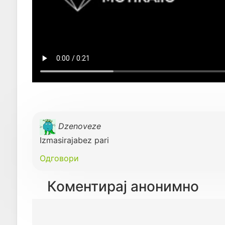
Dzenoveze
Izmasirajabez pari
Одговори
Коментирај анонимно