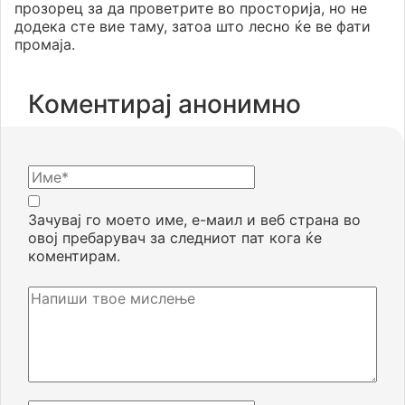
прозорец за да проветрите во просторија, но не
додека сте вие таму, затоа што лесно ќе ве фати
промаја.
Коментирај анонимно
Зачувај го моето име, е-маил и веб страна во
овој пребарувач за следниот пат кога ќе
коментирам.