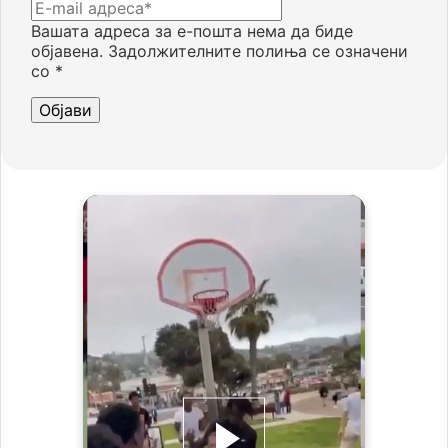
Вашата адреса за е-пошта нема да биде
објавена.
Задолжителните полиња се означени
со
*