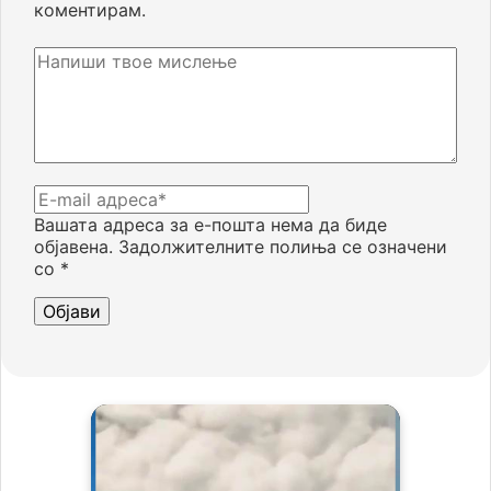
коментирам.
Вашата адреса за е-пошта нема да биде
објавена.
Задолжителните полиња се означени
со
*