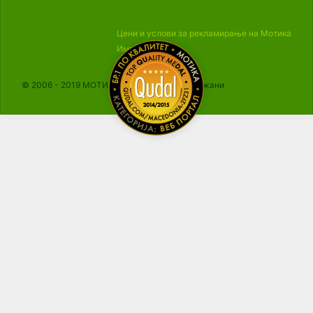
Цени и услови за рекламирање на Мотика
Импресум
© 2006 - 2019 МОТИКА, Сите права се задржани