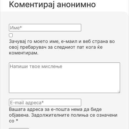
Коментирај анонимно
Зачувај го моето име, е-маил и веб страна во
овој пребарувач за следниот пат кога ќе
коментирам.
Вашата адреса за е-пошта нема да биде
објавена.
Задолжителните полиња се означени
со
*