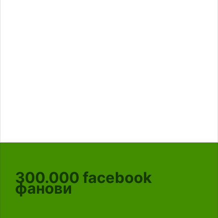
300.000
facebook
фанови