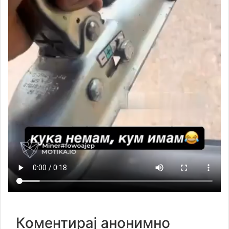
Коментирај анонимно