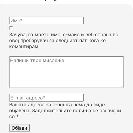
Зачувај го моето име, е-маил и веб страна во
овој пребарувач за следниот пат кога ќе
коментирам.
Вашата адреса за е-пошта нема да биде
објавена.
Задолжителните полиња се означени
со
*