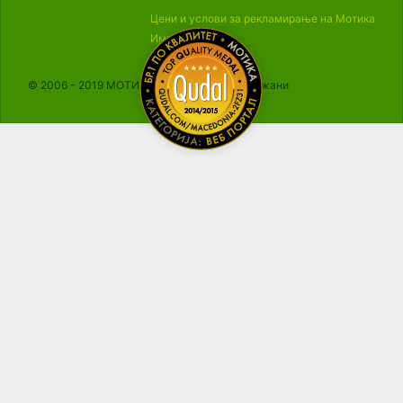
Цени и услови за рекламирање на Мотика
Импресум
© 2006 - 2019 МОТИКА, Сите права се задржани