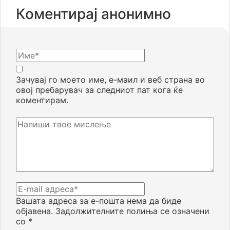
Коментирај анонимно
Зачувај го моето име, е-маил и веб страна во
овој пребарувач за следниот пат кога ќе
коментирам.
Вашата адреса за е-пошта нема да биде
објавена.
Задолжителните полиња се означени
со
*