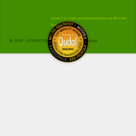
Цени и услови за рекламирање на Мотика
Импресум
© 2006 - 2019 МОТИКА, Сите права се задржани