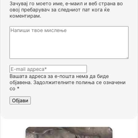
Зачувај го моето име, е-маил и веб страна во
овој пребарувач за следниот пат кога ќе
коментирам.
Вашата адреса за е-пошта нема да биде
објавена.
Задолжителните полиња се означени
со
*