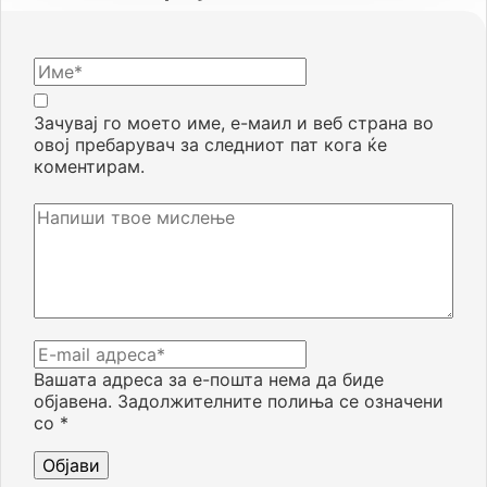
Зачувај го моето име, е-маил и веб страна во
овој пребарувач за следниот пат кога ќе
коментирам.
Вашата адреса за е-пошта нема да биде
објавена.
Задолжителните полиња се означени
со
*