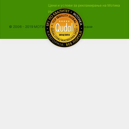
Цени и услови за рекламирање на Мотика
Импресум
© 2006 - 2019 МОТИКА, Сите права се задржани