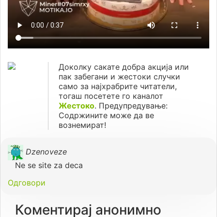
Доколку сакате добра акција или
пак забегани и жестоки случки
само за најхрабрите читатели,
тогаш посетете го каналот
Жестоко
. Предупредување:
Содржините може да ве
вознемират!
Dzenoveze
Ne se site za deca
Одговори
Коментирај анонимно