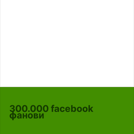
300.000
facebook
фанови