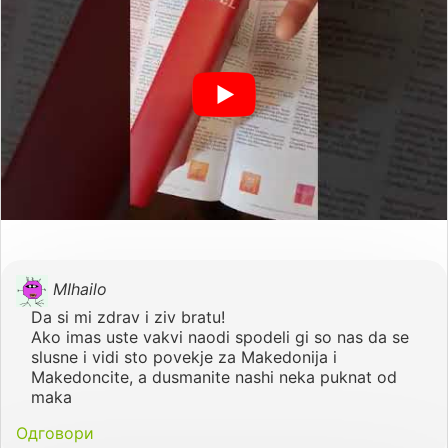
MIhailo
Da si mi zdrav i ziv bratu!
Ako imas uste vakvi naodi spodeli gi so nas da se
slusne i vidi sto povekje za Makedonija i
Makedoncite, a dusmanite nashi neka puknat od
maka
Одговори