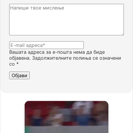
Вашата адреса за е-пошта нема да биде
објавена.
Задолжителните полиња се означени
со
*