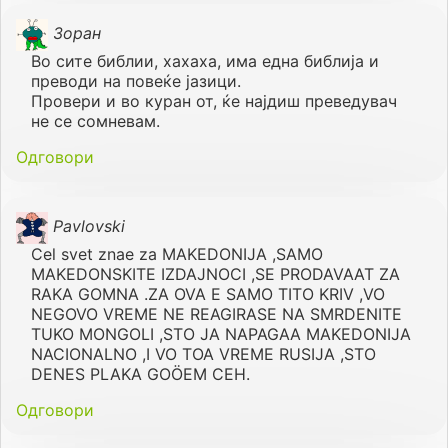
Зоран
Во сите библии, хахаха, има една библија и
преводи на повеќе јазици.
Провери и во куран от, ќе најдиш преведувач
не се сомневам.
Одговори
Pavlovski
Cel svet znae za MAKEDONIJA ,SAMO
MAKEDONSKITE IZDAJNOCI ,SE PRODAVAAT ZA
RAKA GOMNA .ZA OVA E SAMO TITO KRIV ,VO
NEGOVO VREME NE REAGIRASE NA SMRDENITE
TUKO MONGOLI ,STO JA NAPAGAA MAKEDONIJA
NACIONALNO ,I VO TOA VREME RUSIJA ,STO
DENES PLAKA GOÖEM CEH.
Одговори