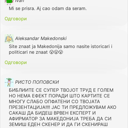
Ivan
Mi se prisra. Aj cao odam da seram.
Одговори
Aleksandar Makedonski
Site znaat ja Makedonija samo nasite istoricari i
politicari ne znaat 😤😤😤
Одговори
РИСТО ПОПОВСКИ
БИБЛИИТЕ СЕ СУПЕР ТВОЈОТ ТРУД Е ГОЛЕМ
НО НЕМА ЕФЕКТ ПОРАДИ ШТО КАРТИТЕ СЕ
МНОГУ СЛАБО ОПФАТЕНИ СО ТВОЈАТА
ПРЕЗЕНТАЦИЈА!!!! ЈАС ТИ ПРЕДЛОЖУВАМ АКО
САКАШ ДА БИДЕШ ВРВЕН ЕКСПЕРТ И
АФИРМАТОР ЗА МАКЕДОНИЈА ТРЕБА ДА СИ
ЗЕМИШ ЕДЕН СКЕНЕР И ДА ГИ СКЕНИРАШ