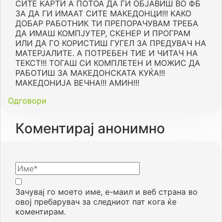
СИТЕ КАРТИ А ПОТОА ДА ГИ ОБЈАВИШ ВО ФБ
ЗА ДА ГИ ИМААТ СИТЕ МАКЕДОНЦИ!!! КАКО
ДОБАР РАБОТНИК ТИ ПРЕПОРАЧУВАМ ТРЕБА
ДА ИМАШ КОМПЈУТЕР, СКЕНЕР И ПРОГРАМ
ИЛИ ДА ГО КОРИСТИШ ГУГЕЛ ЗА ПРЕДУВАЧ НА
МАТЕРЈАЛИТЕ. А ПОТРЕБЕН ТИЕ И ЧИТАЧ НА
ТЕКСТ!!! ТОГАШ СИ КОМПЛЕТЕН И МОЖИС ДА
РАБОТИШ ЗА МАКЕДОНСКАТА КУЌА!!!
МАКЕДОНИЈА ВЕЧНА!!! АМИН!!!
Одговори
Коментирај анонимно
Зачувај го моето име, е-маил и веб страна во
овој пребарувач за следниот пат кога ќе
коментирам.